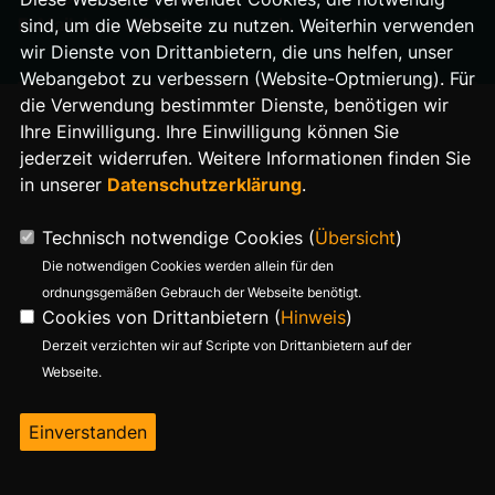
E-Mail: buero@stefan-evers.de
sind, um die Webseite zu nutzen. Weiterhin verwenden
wir Dienste von Drittanbietern, die uns helfen, unser
Webangebot zu verbessern (Website-Optmierung). Für
die Verwendung bestimmter Dienste, benötigen wir
Ihre Einwilligung. Ihre Einwilligung können Sie
jederzeit widerrufen. Weitere Informationen finden Sie
in unserer
Datenschutzerklärung
.
Technisch notwendige Cookies (
Übersicht
)
Die notwendigen Cookies werden allein für den
ordnungsgemäßen Gebrauch der Webseite benötigt.
Cookies von Drittanbietern (
Hinweis
)
Derzeit verzichten wir auf Scripte von Drittanbietern auf der
Webseite.
Einverstanden