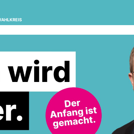
WAHLKREIS