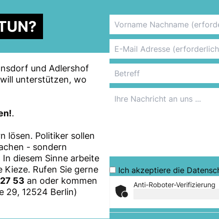
 TUN?
ohnsdorf und Adlershof
will unterstützen, wo
en!
.
 lösen. Politiker sollen
machen - sondern
. In diesem Sinne arbeite
re Kieze. Rufen Sie gerne
Ich akzeptiere die
Datensc
 27 53
an oder kommen
Anti-Roboter-Verifizierung
e 29, 12524 Berlin)