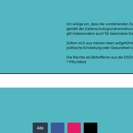
Ich willige ein, dass die vorstehenden D
gemäß der Datenschutzgrundverordnung 
gilt insbesondere auch für besondere Da
Sofern sich aus meinen oben aufgeführt
politische Einstellung oder Gesundheit 
Die Rechte als Betroffener aus der DSG
* Pflichtfeld
Alle