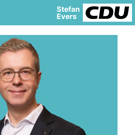
Stefan
Evers