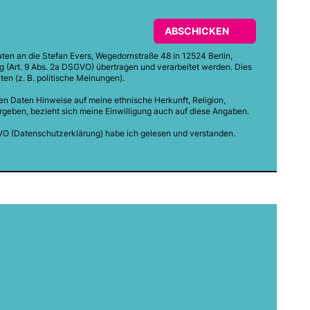
ABSCHICKEN
aten an die Stefan Evers, Wegedornstraße 48 in 12524 Berlin,
(Art. 9 Abs. 2a DSGVO) übertragen und verarbeitet werden. Dies
ten (z. B. politische Meinungen).
en Daten Hinweise auf meine ethnische Herkunft, Religion,
ergeben, bezieht sich meine Einwilligung auch auf diese Angaben.
VO (
Datenschutzerklärung
) habe ich gelesen und verstanden.