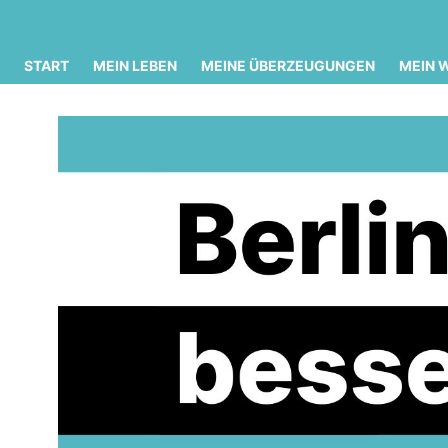
START
MEIN LEBEN
MEINE ÜBERZEUGUNGEN
MEIN 