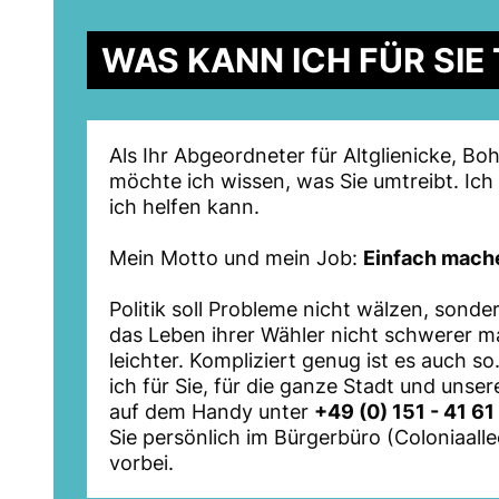
WAS KANN ICH FÜR SIE
Als Ihr Abgeordneter für Altglienicke, B
möchte ich wissen, was Sie umtreibt. Ich 
ich helfen kann.
Mein Motto und mein Job:
Einfach mach
Politik soll Probleme nicht wälzen, sondern
das Leben ihrer Wähler nicht schwerer 
leichter. Kompliziert genug ist es auch so
ich für Sie, für die ganze Stadt und unse
auf dem Handy unter
+49 (0) 151 - 41 61
Sie persönlich im Bürgerbüro (Coloniaalle
vorbei.