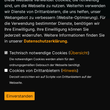
E-Mail: buero@stefan-evers.de
sind, um die Webseite zu nutzen. Weiterhin verwenden
wir Dienste von Drittanbietern, die uns helfen, unser
Webangebot zu verbessern (Website-Optmierung). Für
die Verwendung bestimmter Dienste, benötigen wir
Ihre Einwilligung. Ihre Einwilligung können Sie
jederzeit widerrufen. Weitere Informationen finden Sie
in unserer
Datenschutzerklärung
.
Technisch notwendige Cookies (
Übersicht
)
Die notwendigen Cookies werden allein für den
ordnungsgemäßen Gebrauch der Webseite benötigt.
Cookies von Drittanbietern (
Hinweis
)
Derzeit verzichten wir auf Scripte von Drittanbietern auf der
Webseite.
Einverstanden