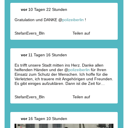
vor
10 Tagen 22 Stunden
Gratulation und DANKE @
polizeiberlin
!
StefanEvers_Bln
Teilen auf
vor
11 Tagen 16 Stunden
Es trifft unsere Stadt mitten ins Herz. Danke allen
helfenden Händen und der @
polizeiberlin
für Ihren
Einsatz zum Schutz der Menschen. Ich hoffe für die
Verletzten, ich trauere mit Angehörigen und Freunden.
Es gibt einiges aufzuklären. Dann ist die Zeit für
Konsequenzen!
https://t.co/J6q4FuhV6j
StefanEvers_Bln
Teilen auf
vor
16 Tagen 10 Stunden