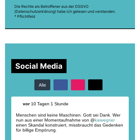
Die Rechte als Betroffener aus der DSGVO
(
Datenschutzerklärung
) habe ich gelesen und verstanden.
* Pflichtfeld
Social Media
Alle
vor
10 Tagen 1 Stunde
Menschen sind keine Maschinen. Gott sei Dank. Wer
nun aus einer Momentaufnahme von @
kaiwegner
einen Skandal konstruiert, missbraucht das Gedenken
für billige Empörung.