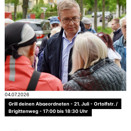
04.07.2026
Grill deinen Abgeordneten - 21. Juli - Ortolfstr. /
Brigittenweg - 17:00 bis 18:30 Uhr