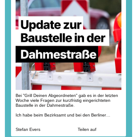
Bei "Grill Deinen Abgeordneten" gab es in der letzten
Woche viele Fragen zur kurzfristig eingerichteten
Baustelle in der Dahmestraße.
Ich habe beim Bezirksamt und bei den Berliner
Wasserbetrieben nachgehakt. Hintergrund sind
notwendige Arbeiten an der Infrastruktur:
Stefan Evers
Teilen auf
🔹 Erneuerung des Regenwasserkanals