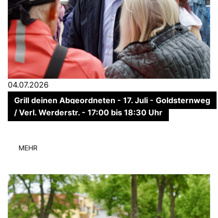
04.07.2026
Grill deinen Abgeordneten - 17. Juli - Goldsternweg
/ Verl. Werderstr. - 17:00 bis 18:30 Uhr
MEHR