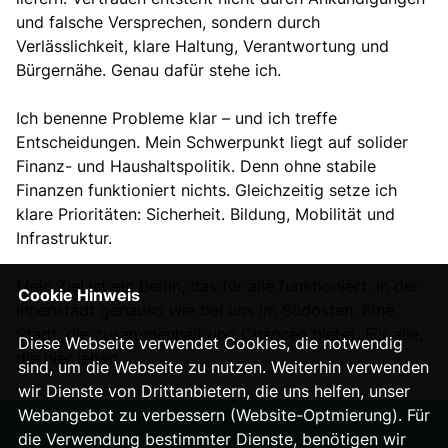
und falsche Versprechen, sondern durch
Verlässlichkeit, klare Haltung, Verantwortung und
Bürgernähe. Genau dafür stehe ich.
Ich benenne Probleme klar – und ich treffe
Entscheidungen. Mein Schwerpunkt liegt auf solider
Finanz- und Haushaltspolitik. Denn ohne stabile
Finanzen funktioniert nichts. Gleichzeitig setze ich
klare Prioritäten: Sicherheit. Bildung, Mobilität und
Infrastruktur.
Mein Ziel ist ein Berlin, das für alle funktioniert. In der
Cookie Hinweis
Innenstadt genauso wie bei uns im Südosten. Eine
Stadt, die zusammenhält und Chancen bietet. Für alle,
Diese Webseite verwendet Cookies, die notwendig
die hier leben.
sind, um die Webseite zu nutzen. Weiterhin verwenden
wir Dienste von Drittanbietern, die uns helfen, unser
Webangebot zu verbessern (Website-Optmierung). Für
die Verwendung bestimmter Dienste, benötigen wir