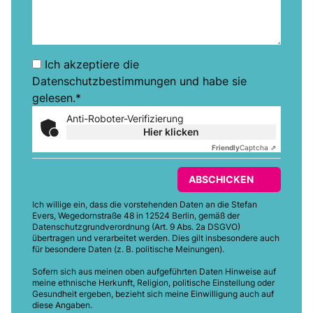
Ich akzeptiere die
Datenschutzbestimmungen
und habe sie
gelesen.*
Anti-Roboter-Verifizierung
Hier klicken
Friendly
Captcha ⇗
ABSCHICKEN
Ich willige ein, dass die vorstehenden Daten an die Stefan
Evers, Wegedornstraße 48 in 12524 Berlin, gemäß der
Datenschutzgrundverordnung (Art. 9 Abs. 2a DSGVO)
übertragen und verarbeitet werden. Dies gilt insbesondere auch
für besondere Daten (z. B. politische Meinungen).
Sofern sich aus meinen oben aufgeführten Daten Hinweise auf
meine ethnische Herkunft, Religion, politische Einstellung oder
Gesundheit ergeben, bezieht sich meine Einwilligung auch auf
diese Angaben.