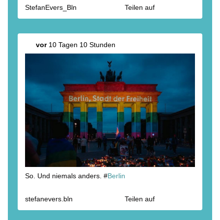
StefanEvers_Bln
Teilen auf
vor
10 Tagen 10 Stunden
So. Und niemals anders. #
Berlin
stefanevers.bln
Teilen auf