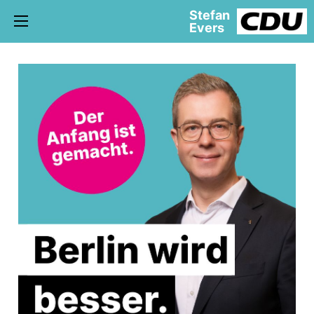
Stefan
Evers