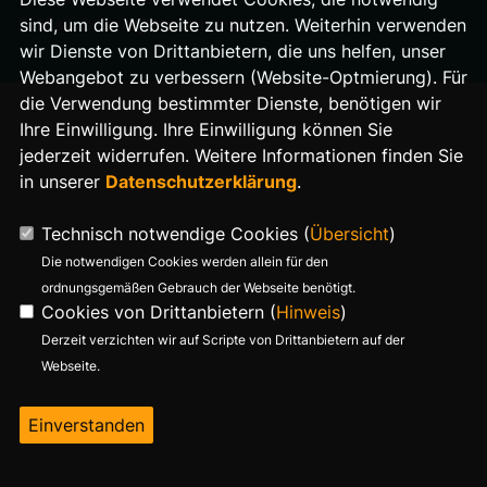
E-Mail: buero@stefan-evers.de
sind, um die Webseite zu nutzen. Weiterhin verwenden
wir Dienste von Drittanbietern, die uns helfen, unser
Webangebot zu verbessern (Website-Optmierung). Für
die Verwendung bestimmter Dienste, benötigen wir
Ihre Einwilligung. Ihre Einwilligung können Sie
jederzeit widerrufen. Weitere Informationen finden Sie
in unserer
Datenschutzerklärung
.
Technisch notwendige Cookies (
Übersicht
)
Die notwendigen Cookies werden allein für den
ordnungsgemäßen Gebrauch der Webseite benötigt.
Cookies von Drittanbietern (
Hinweis
)
Derzeit verzichten wir auf Scripte von Drittanbietern auf der
Webseite.
Einverstanden